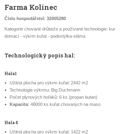
Farma Kolinec
Číslo hospodářství: 32005280
Kategorie chované drůbeže a používané technologie: kur
domácí - výkrm kuřat - podestýlka-sláma
Technologický popis hal:
Hala1
Užitná plocha pro výkrm kuřat: 2442 m2
Technologie výkrmu: Big Duchmann
Počet plynových hořáků: 6 ks (propan butan)
Kapacita:
48000 ks kuřat chovaných na maso
Hala 4
Užitná plocha pro výkrm kuřat: 1422 m2