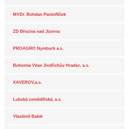
MVDr. Bohdan Pantoflíček
ZD Březina nad Jizerou
PROAGRO Nymburk a.s.
Bohemia Vitae Jindřichův Hradec, a.s.
XAVEROV,a.s.
Lubská zemědělská, a.s.
Vlastimil Balek