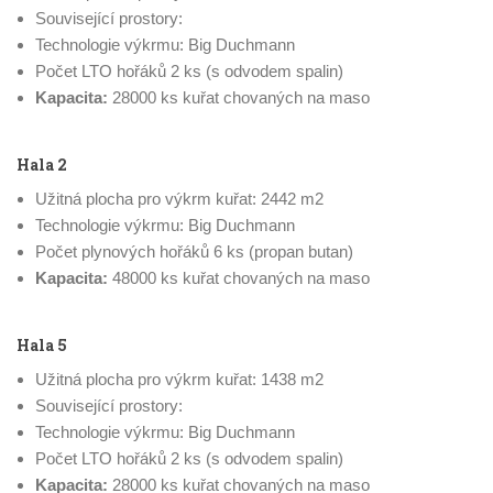
Související prostory:
Technologie výkrmu: Big Duchmann
Počet LTO hořáků 2 ks (s odvodem spalin)
Kapacita:
28000 ks kuřat chovaných na maso
Hala 2
Užitná plocha pro výkrm kuřat: 2442 m2
Technologie výkrmu: Big Duchmann
Počet plynových hořáků 6 ks (propan butan)
Kapacita:
48000 ks kuřat chovaných na maso
Hala 5
Užitná plocha pro výkrm kuřat: 1438 m2
Související prostory:
Technologie výkrmu: Big Duchmann
Počet LTO hořáků 2 ks (s odvodem spalin)
Kapacita:
28000 ks kuřat chovaných na maso