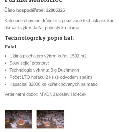
Číslo hospodářství: 32005325
Kategorie chované drůbeže a používané technologie: kur
domácí-výkrm kuřat-podestýlka-sláma
Technologický popis hal:
Hala1
Užitná plocha pro výkrm kuřat: 1532 m2
Související prostory:
Technologie výkrmu: Big Duchmann
Počet LTO hořáků 2 ks (s odvodem spalin)
Kapacita: 32000 ks kuřat chovaných na maso
Veterinární dozor: MVDr. Jaroslav Holeček