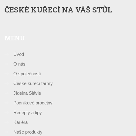
ČESKÉ KUŘECÍ NA VÁŠ STŮL
MENU
Úvod
O nás
O společnosti
České kuřecí farmy
Jídelna Slávie
Podnikové prodejny
Recepty a tipy
Kariéra
Naše produkty