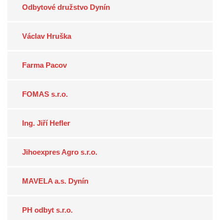
Odbytové družstvo Dynín
Václav Hruška
Farma Pacov
FOMAS s.r.o.
Ing. Jiří Hefler
Jihoexpres Agro s.r.o.
MAVELA a.s. Dynín
PH odbyt s.r.o.