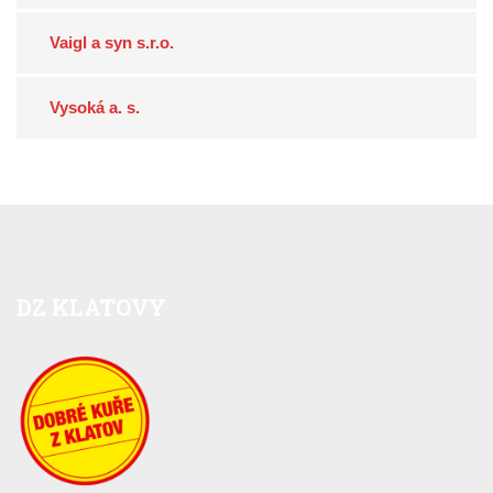
Vaigl a syn s.r.o.
Vysoká a. s.
DZ
KLATOVY