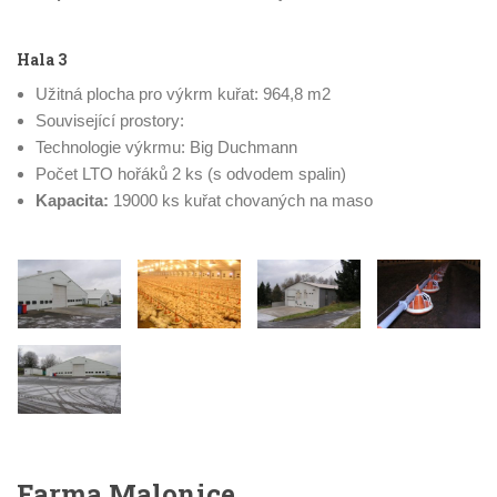
Hala 3
Užitná plocha pro výkrm kuřat: 964,8 m2
Související prostory:
Technologie výkrmu: Big Duchmann
Počet LTO hořáků 2 ks (s odvodem spalin)
Kapacita:
19000 ks kuřat chovaných na maso
Farma Malonice