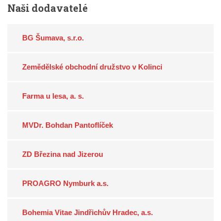
Naši
dodavatelé
BG Šumava, s.r.o.
Zemědělské obchodní družstvo v Kolinci
Farma u lesa, a. s.
MVDr. Bohdan Pantoflíček
ZD Březina nad Jizerou
PROAGRO Nymburk a.s.
Bohemia Vitae Jindřichův Hradec, a.s.