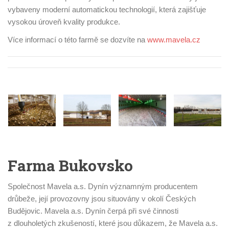
vybaveny moderní automatickou technologií, která zajišťuje
vysokou úroveň kvality produkce.
Více informací o této farmě se dozvíte na
www.mavela.cz
Farma Bukovsko
Společnost Mavela a.s. Dynín významným producentem
drůbeže, její provozovny jsou situovány v okolí Českých
Budějovic. Mavela a.s. Dynín čerpá při své činnosti
z dlouholetých zkušeností, které jsou důkazem, že Mavela a.s.