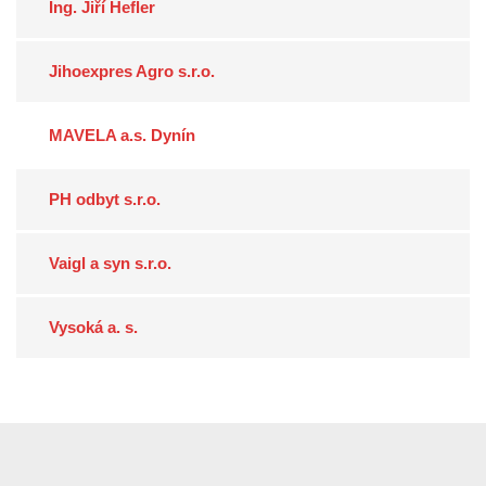
Ing. Jiří Hefler
Jihoexpres Agro s.r.o.
MAVELA a.s. Dynín
PH odbyt s.r.o.
Vaigl a syn s.r.o.
Vysoká a. s.