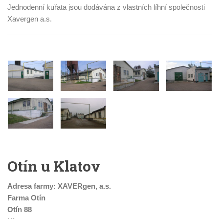
Jednodenní kuřata jsou dodávána z vlastních líhní společnosti
Xavergen a.s.
Otín u Klatov
Adresa farmy: XAVERgen, a.s.
Farma Otín
Otín 88