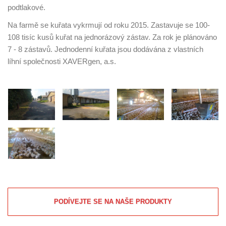
podtlakové.
Na farmě se kuřata vykrmují od roku 2015. Zastavuje se 100-
108 tisíc kusů kuřat na jednorázový zástav. Za rok je plánováno
7 - 8 zástavů. Jednodenní kuřata jsou dodávána z vlastních
líhní společnosti XAVERgen, a.s.
PODÍVEJTE SE NA NAŠE PRODUKTY