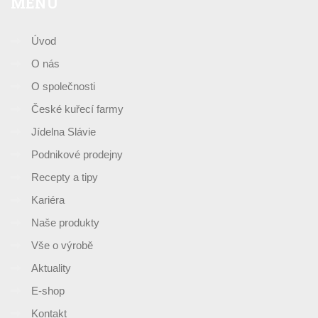
MENU
Úvod
O nás
O společnosti
České kuřecí farmy
Jídelna Slávie
Podnikové prodejny
Recepty a tipy
Kariéra
Naše produkty
Vše o výrobě
Aktuality
E-shop
Kontakt