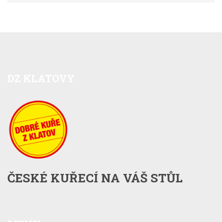
DZ
KLATOVY
ČESKÉ KUŘECÍ NA VÁŠ STŮL