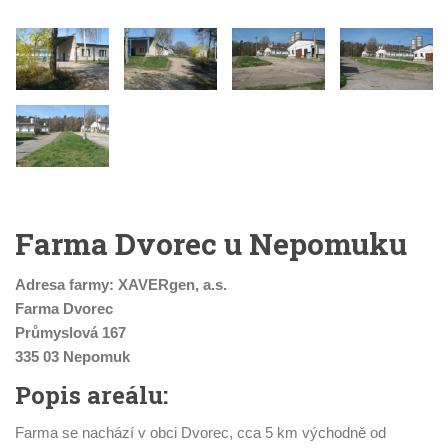
Farma Dvorec u Nepomuku
Adresa farmy: XAVERgen, a.s.
Farma Dvorec
Průmyslová 167
335 03 Nepomuk
Popis areálu:
Farma se nachází v obci Dvorec, cca 5 km východně od