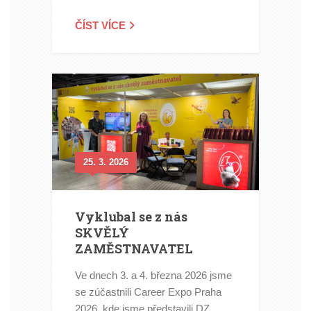
ČÍST VÍCE
25. 3. 2026
Vyklubal se z nás
SKVĚLÝ
ZAMĚSTNAVATEL
Ve dnech 3. a 4. března 2026 jsme
se zúčastnili Career Expo Praha
2026, kde jsme představili DZ