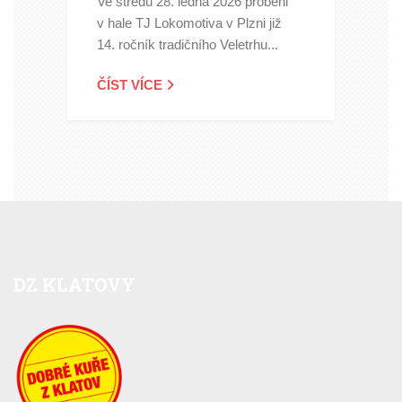
Ve středu 28. ledna 2026 proběhl
v hale TJ Lokomotiva v Plzni již
14. ročník tradičního Veletrhu...
ČÍST VÍCE
DZ
KLATOVY