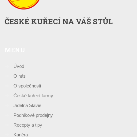
ČESKÉ KUŘECÍ NA VÁŠ STŮL
MENU
Úvod
O nás
O společnosti
České kuřecí farmy
Jídelna Slávie
Podnikové prodejny
Recepty a tipy
Kariéra