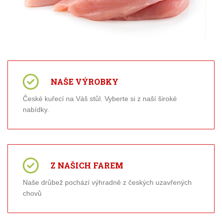
NAŠE VÝROBKY
České kuřecí na Váš stůl. Vyberte si z naší široké
nabídky.
Z NAŠICH FAREM
Naše drůbež pochází výhradně z českých uzavřených
chovů