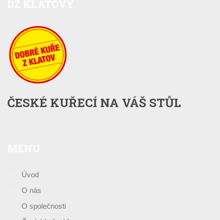
DZ
KLATOVY
ČESKÉ KUŘECÍ NA VÁŠ STŮL
MENU
Úvod
O nás
O společnosti