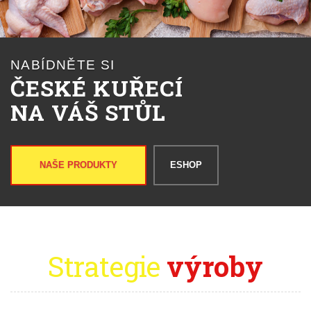
NABÍDNĚTE SI
ČESKÉ KUŘECÍ
NA VÁŠ STŮL
NAŠE PRODUKTY
ESHOP
Strategie
výroby