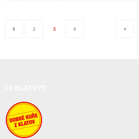
1
2
3
4
DZ
KLATOVY