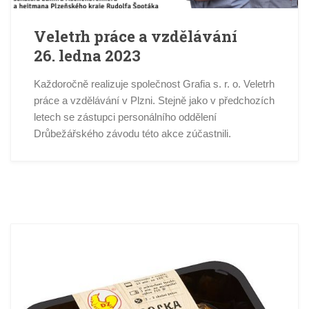
Veletrh práce a vzdělávání
26. ledna 2023
Každoročně realizuje společnost Grafia s. r. o. Veletrh
práce a vzdělávání v Plzni. Stejně jako v předchozích
letech se zástupci personálního oddělení
Drůbežářského závodu této akce zúčastnili.