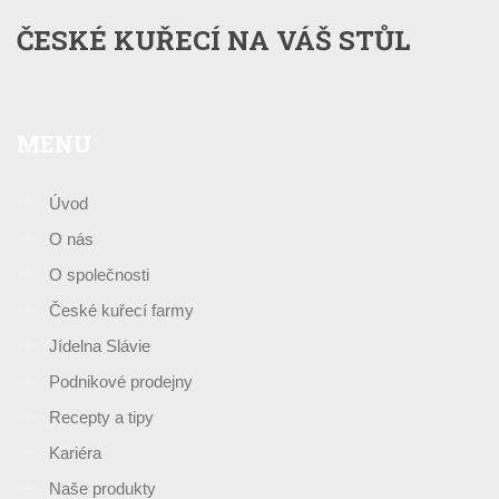
ČESKÉ KUŘECÍ NA VÁŠ STŮL
MENU
Úvod
O nás
O společnosti
České kuřecí farmy
Jídelna Slávie
Podnikové prodejny
Recepty a tipy
Kariéra
Naše produkty