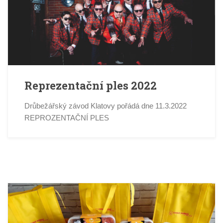
Reprezentační ples 2022
Drůbežářský závod Klatovy pořádá dne 11.3.2022
REPROZENTAČNÍ PLES