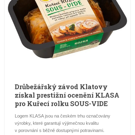
Drůbežářský závod Klatovy
získal prestižní ocenění KLASA
pro Kuřecí rolku SOUS-VIDE
Logem KLASA jsou na českém trhu označovány
výrobky, které garantují výjimečnou kvalitu
v porovnání s běžně dostupnými potravinami.