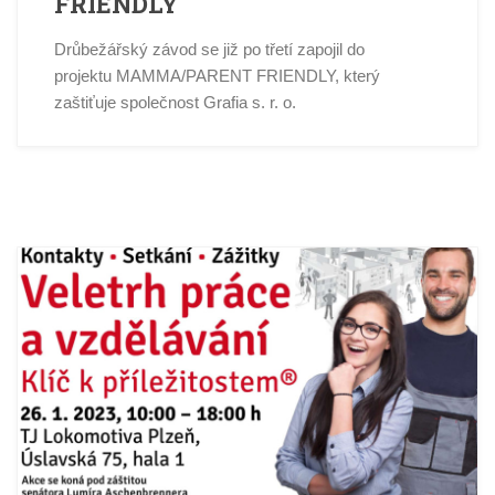
FRIENDLY
Drůbežářský závod se již po třetí zapojil do
projektu MAMMA/PARENT FRIENDLY, který
zaštiťuje společnost Grafia s. r. o.