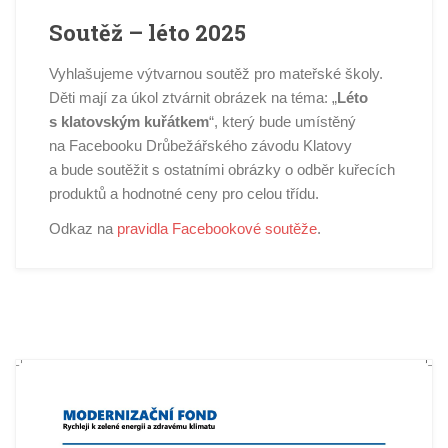
Soutěž – léto 2025
Vyhlašujeme výtvarnou soutěž pro mateřské školy.
Děti mají za úkol ztvárnit obrázek na téma: „
Léto
s klatovským kuřátkem
“, který bude umístěný
na Facebooku Drůbežářského závodu Klatovy
a bude soutěžit s ostatními obrázky o odběr kuřecích
produktů a hodnotné ceny pro celou třídu.
Odkaz na
pravidla Facebookové soutěže
.