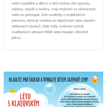
velmi variabilní a děti si s nimi mohou užít spoustu
zábavy, stavět si bunkry, mají možnost se sklouznout
nebo se pohoupat. Děti soutěžily o multifunkční
pohovku, která je vhodná na odpočívání nebo stavění
oblíbených bunkrů. Dále měly možnost vyhrát
multifunkční pěnové hřiště nebo houpací dřevěné
prkno.