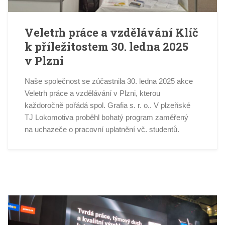
Veletrh práce a vzdělávání Klíč
k příležitostem 30. ledna 2025
v Plzni
Naše společnost se zúčastnila 30. ledna 2025 akce
Veletrh práce a vzdělávání v Plzni, kterou
každoročně pořádá spol. Grafia s. r. o.. V plzeňské
TJ Lokomotiva proběhl bohatý program zaměřený
na uchazeče o pracovní uplatnění vč. studentů.