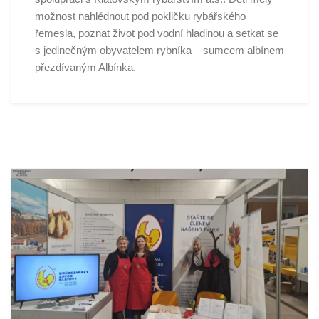
možnost nahlédnout pod pokličku rybářského
řemesla, poznat život pod vodní hladinou a setkat se
s jedinečným obyvatelem rybníka – sumcem albínem
přezdívaným Albínka.