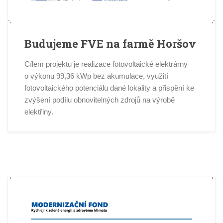
Budujeme FVE na farmě Horšov
Cílem projektu je realizace fotovoltaické elektrárny
o výkonu 99,36 kWp bez akumulace, využití
fotovoltaického potenciálu dané lokality a přispění ke
zvýšení podílu obnovitelných zdrojů na výrobě
elektřiny.