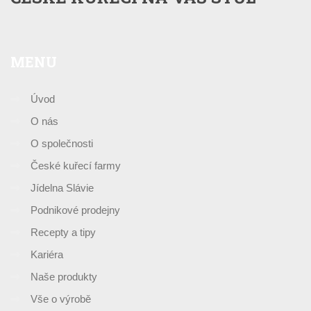
MENU
Úvod
O nás
O společnosti
České kuřecí farmy
Jídelna Slávie
Podnikové prodejny
Recepty a tipy
Kariéra
Naše produkty
Vše o výrobě