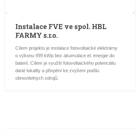
Instalace FVE ve spol. HBL
FARMY s.r.o.
Cílem projektu je instalace fotovoltaické elektrárny
o výkonu 499 kWp bez akumulace el. energie do
baterií. Cílem je využití fotovoltaického potenciálu
dané lokality a přispění ke zvýšení podílu
obnovitelných zdrojů.