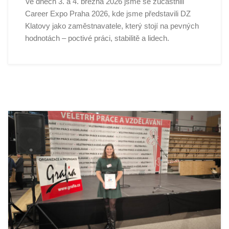
Ve dnech 3. a 4. března 2026 jsme se zúčastnili
Career Expo Praha 2026, kde jsme představili DZ
Klatovy jako zaměstnavatele, který stojí na pevných
hodnotách – poctivé práci, stabilitě a lidech.