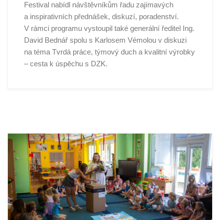
Festival nabídl návštěvníkům řadu zajímavých
a inspirativních přednášek, diskuzí, poradenství.
V rámci programu vystoupil také generální ředitel Ing.
David Bednář spolu s Karlosem Vémolou v diskuzi
na téma Tvrdá práce, týmový duch a kvalitní výrobky
– cesta k úspěchu s DZK.