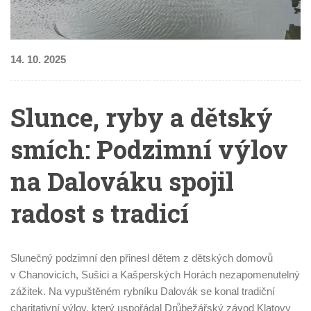
14. 10. 2025
Slunce, ryby a dětský
smích: Podzimní výlov
na Dalováku spojil
radost s tradicí
Slunečný podzimní den přinesl dětem z dětských domovů
v Chanovicích, Sušici a Kašperských Horách nezapomenutelný
zážitek. Na vypuštěném rybníku Dalovák se konal tradiční
charitativní výlov, který uspořádal Drůbežářský závod Klatovy