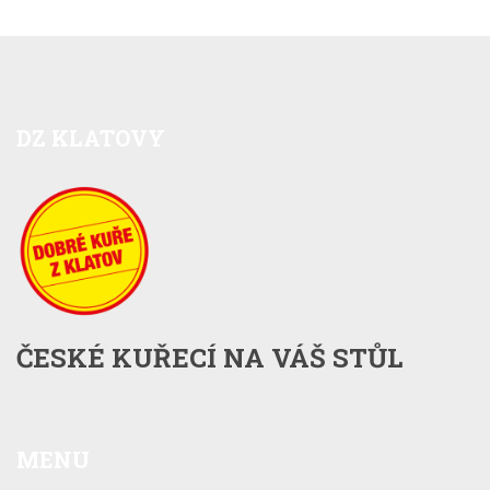
DZ
KLATOVY
ČESKÉ KUŘECÍ NA VÁŠ STŮL
MENU