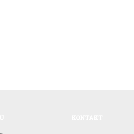
U
KONTAKT
od