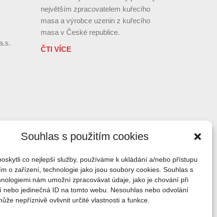
největším zpracovatelem kuřecího
masa a výrobce uzenin z kuřecího
masa v České republice.
a.s.
ČTI VÍCE
Souhlas s použitím cookies
skytli co nejlepší služby, používáme k ukládání a/nebo přístupu
ím o zařízení, technologie jako jsou soubory cookies. Souhlas s
hnologiemi nám umožní zpracovávat údaje, jako je chování při
í nebo jedinečná ID na tomto webu. Nesouhlas nebo odvolání
že nepříznivě ovlivnit určité vlastnosti a funkce.