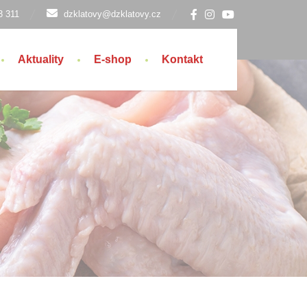
3 311
dzklatovy@dzklatovy.cz
Aktuality
E-shop
Kontakt