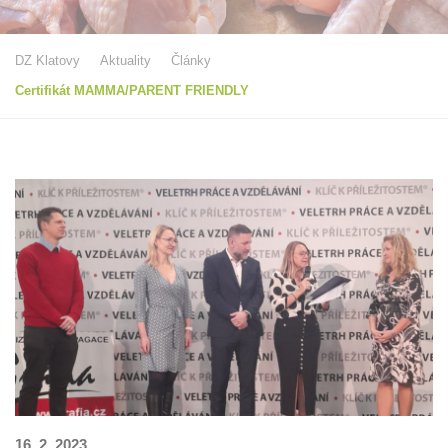
DZ Klatovy
Aktuality
Články
Certifikát MAMMA/PARENT FRIENDLY
16. 2. 2023