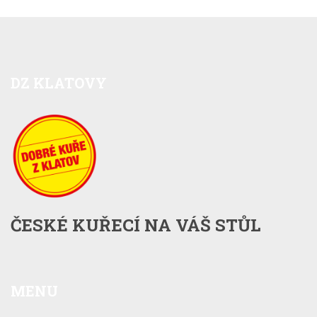
DZ
KLATOVY
ČESKÉ KUŘECÍ NA VÁŠ STŮL
MENU