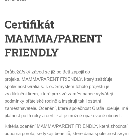
Certifikát
MAMMA/PARENT
FRIENDLY
Drůbežářský závod se již po třetí zapojil do
projektu MAMMA/PARENT FRIENDLY, který zaštiťuje
společnost Grafia s. r. o.. Smyslem tohoto projektu je
zviditelnění firem, které pro své zaměstnance vytvářejí
podmínky přátelské rodině a inspirují tak i ostatní
zaměstnavatele. Ocenění, které společnost Grafia uděluje, má
platnost po tři roky a certifikát je možné opakovaně obnovit.
Kritéria ocenění MAMMA/PARENT FRIENDLY, která zhodnotí
odborná porota, se týkají benefitů, které daná společnost svým