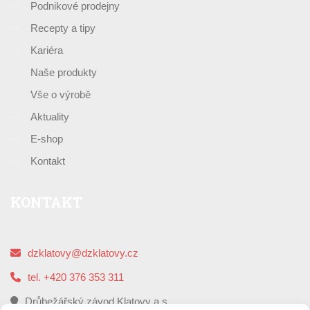
Podnikové prodejny
Recepty a tipy
Kariéra
Naše produkty
Vše o výrobě
Aktuality
E-shop
Kontakt
KONTAKT
dzklatovy@dzklatovy.cz
tel. +420 376 353 311
Drůbežářský závod Klatovy a.s.