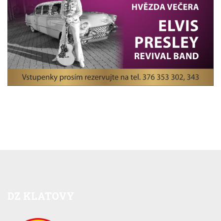
DZ
KLATOVY