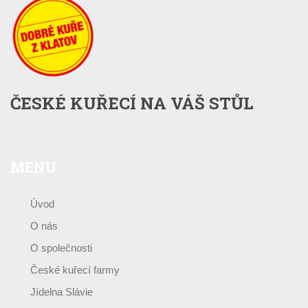
ČESKÉ KUŘECÍ NA VÁŠ STŮL
MENU
Úvod
O nás
O společnosti
České kuřecí farmy
Jídelna Slávie