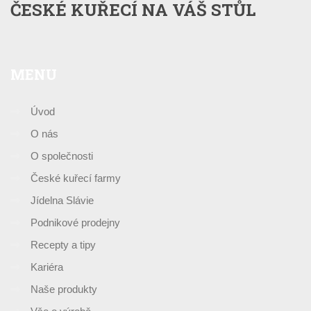
ČESKÉ KUŘECÍ NA VÁŠ STŮL
MENU
Úvod
O nás
O společnosti
České kuřecí farmy
Jídelna Slávie
Podnikové prodejny
Recepty a tipy
Kariéra
Naše produkty