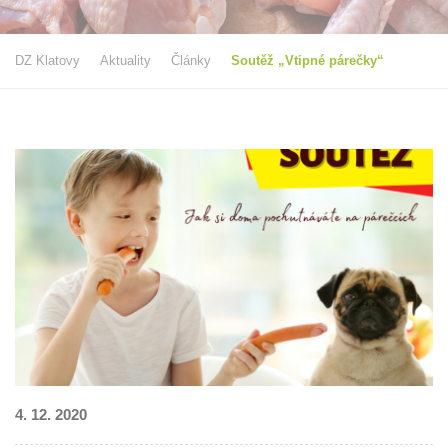
DZ Klatovy
Aktuality
Články
Soutěž „Vtipné párečky“
4. 12. 2020