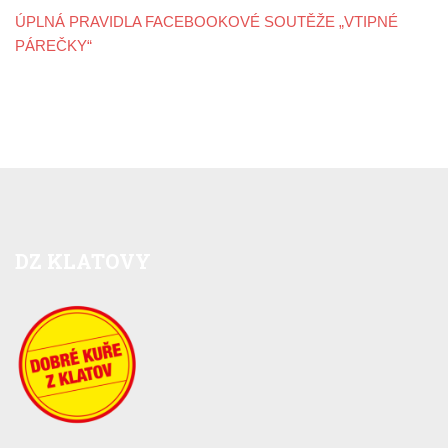
ÚPLNÁ PRAVIDLA FACEBOOKOVÉ SOUTĚŽE „VTIPNÉ
PÁREČKY“
DZ
KLATOVY