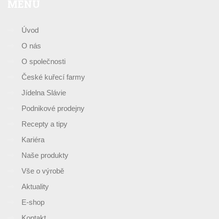
MENU
Úvod
O nás
O společnosti
České kuřecí farmy
Jídelna Slávie
Podnikové prodejny
Recepty a tipy
Kariéra
Naše produkty
Vše o výrobě
Aktuality
E-shop
Kontakt