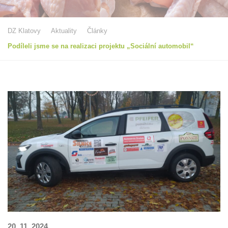
DZ Klatovy
Aktuality
Články
Podíleli jsme se na realizaci projektu „Sociální automobil“
20. 11. 2024