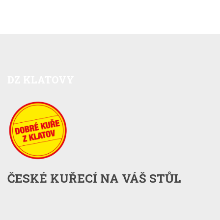
DZ
KLATOVY
ČESKÉ KUŘECÍ NA VÁŠ STŮL