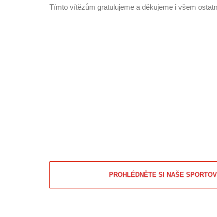
Tímto vítězům gratulujeme a děkujeme i všem ostat
PROHLÉDNĚTE SI NAŠE SPORTOV