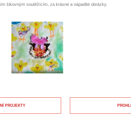
ním šikovným soutěžícím, za krásné a nápadité obrázky.
NÍ PROJEKTY
PROHL