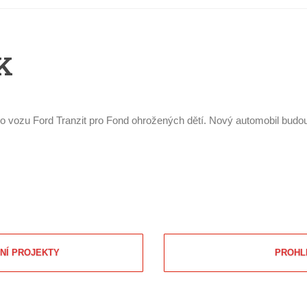
K
 vozu Ford Tranzit pro Fond ohrožených dětí. Nový automobil budou 
NÍ PROJEKTY
PROHL