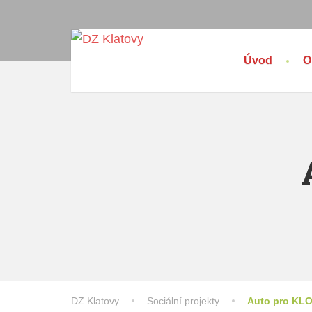
Úvod
O
DZ Klatovy
Sociální projekty
Auto pro KL