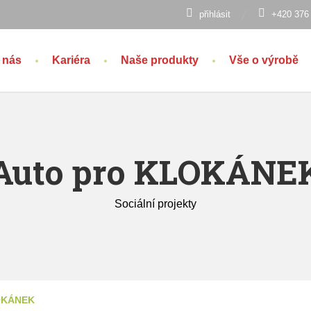
přihlásit
+420 376
 nás
Kariéra
Naše produkty
Vše o výrobě
Auto pro KLOKÁNE
Sociální projekty
OKÁNEK