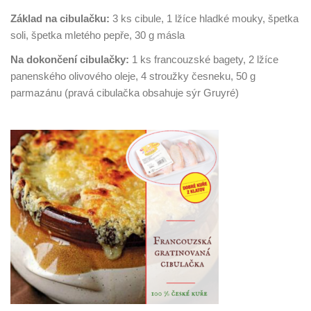
Základ na cibulačku:
3 ks cibule, 1 lžíce hladké mouky, špetka
soli, špetka mletého pepře, 30 g másla
Na dokončení cibulačky:
1 ks francouzské bagety, 2 lžíce
panenského olivového oleje, 4 stroužky česneku, 50 g
parmazánu (pravá cibulačka obsahuje sýr Gruyré)