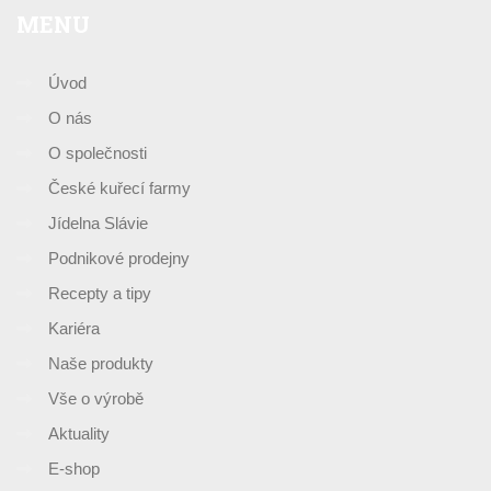
MENU
Úvod
O nás
O společnosti
České kuřecí farmy
Jídelna Slávie
Podnikové prodejny
Recepty a tipy
Kariéra
Naše produkty
Vše o výrobě
Aktuality
E-shop