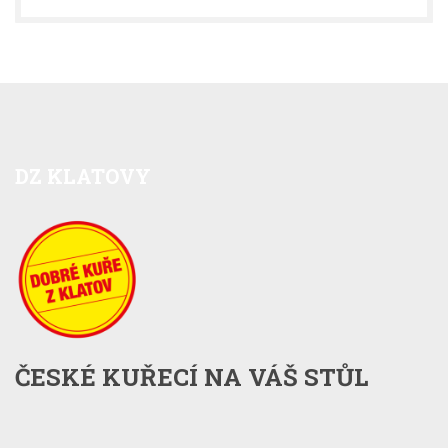
DZ
KLATOVY
ČESKÉ KUŘECÍ NA VÁŠ STŮL