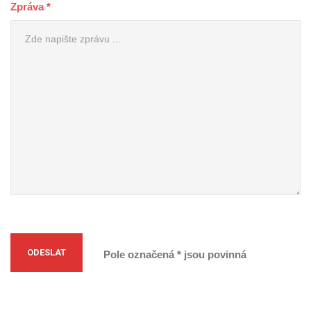
Zpráva *
Pole označená * jsou povinná
Alternative: