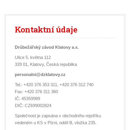
Kontaktní
údaje
Drůbežářský závod Klatovy a.s.
Ulice 5. května 112
339 01, Klatovy, Česká republika
personalni@dzklatovy.cz
Tel.: +420 376 353 311, +420 376 312 740
Fax: +420 376 311 360
IČ: 45359989
DIČ: CZ699002824
Společnost je zapsána v obchodního rejstříku
vedeném u KS v Plzni, oddíl B, vložka 235.