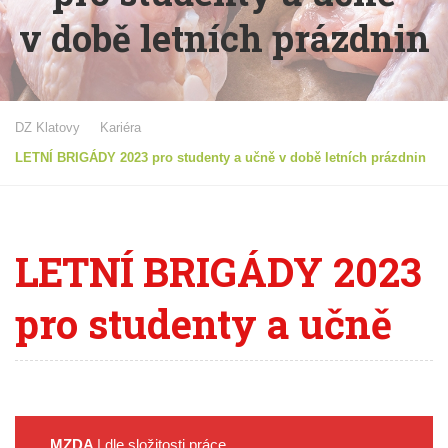
v době letních prázdnin
DZ Klatovy
Kariéra
LETNÍ BRIGÁDY 2023 pro studenty a učně v době letních prázdnin
LETNÍ
BRIGÁDY 2023
pro studenty a učně
MZDA
| dle složitosti práce