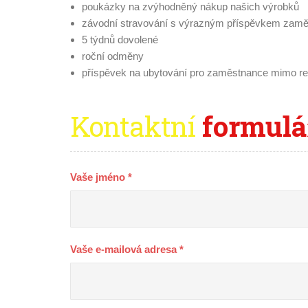
poukázky na zvýhodněný nákup našich výrobků
závodní stravování s výrazným příspěvkem zam
5 týdnů dovolené
roční odměny
příspěvek na ubytování pro zaměstnance mimo re
Kontaktní
formulár
Vaše jméno *
Vaše e-mailová adresa *