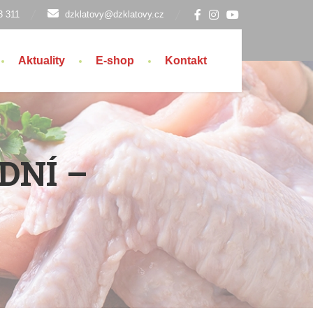
3 311
dzklatovy@dzklatovy.cz
Aktuality
E-shop
Kontakt
DNÍ –