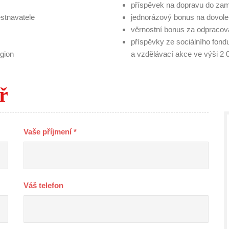
příspěvek na dopravu do zamě
ěstnavatele
jednorázový bonus na dovole
věrnostní bonus za odpracov
příspěvky ze sociálního fond
gion
a vzdělávací akce ve výši 
̌
Vaše příjmení *
Váš telefon