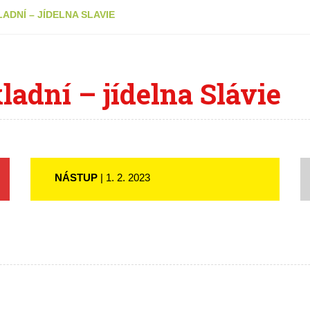
ADNÍ – JÍDELNA SLAVIE
ladní – jídelna Slávie
NÁSTUP
| 1. 2. 2023