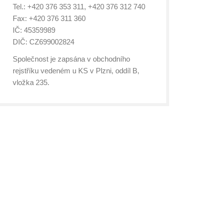
Tel.: +420 376 353 311, +420 376 312 740
Fax: +420 376 311 360
IČ: 45359989
DIČ: CZ699002824
Společnost je zapsána v obchodního
rejstříku vedeném u KS v Plzni, oddíl B,
vložka 235.