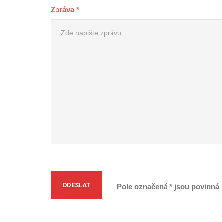
Zpráva *
Pole označená * jsou povinná
Alternative: