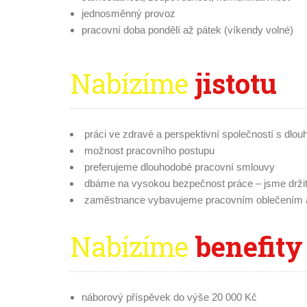
jednosměnný provoz
pracovní doba pondělí až pátek (víkendy volné)
Nabízíme
jistotu
práci ve zdravé a perspektivní společností s dlouh
možnost pracovního postupu
preferujeme dlouhodobé pracovní smlouvy
dbáme na vysokou bezpečnost práce – jsme držitel
zaměstnance vybavujeme pracovním oblečením a 
Nabízíme
benefity
náborový příspěvek do výše 20 000 Kč