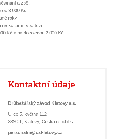
stnání a zpět
nou 3 000 Kč
ané roky
u na kulturní, sportovní
2 000 Kč a na dovolenou 2 000 Kč
Kontaktní
údaje
Drůbežářský závod Klatovy a.s.
Ulice 5. května 112
339 01, Klatovy, Česká republika
personalni@dzklatovy.cz