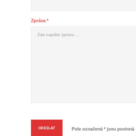
Zpráva *
Pole označená * jsou povinná