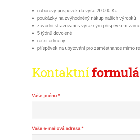
náborový příspěvek do výše 20 000 Kč
poukázky na zvýhodněný nákup našich výrobků
závodní stravování s výrazným příspěvkem zam
5 týdnů dovolené
roční odměny
příspěvek na ubytování pro zaměstnance mimo re
Kontaktní
formulár
Vaše jméno *
Vaše e-mailová adresa *