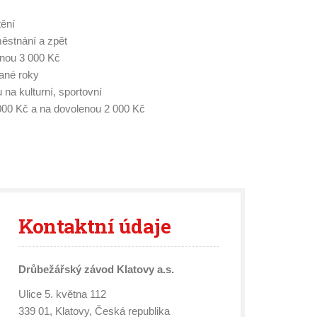
ění
stnání a zpět
nou 3 000 Kč
ané roky
u na kulturní, sportovní
2 000 Kč a na dovolenou 2 000 Kč
Kontaktní
údaje
Drůbežářský závod Klatovy a.s.
Ulice 5. května 112
339 01, Klatovy, Česká republika