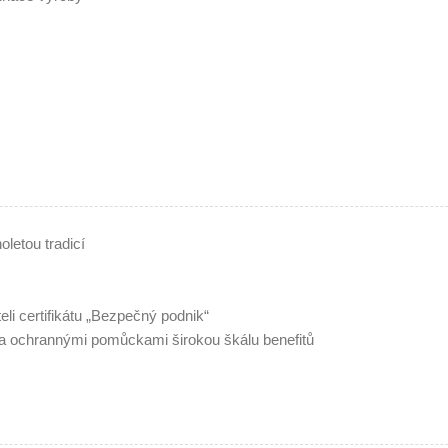
oletou tradicí
i certifikátu „Bezpečný podnik“
ochrannými pomůckami širokou škálu benefitů