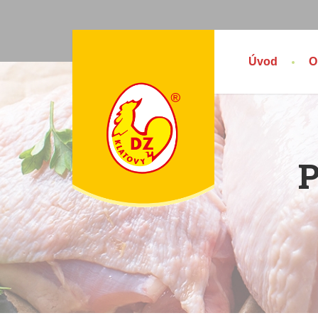
Úvod
O