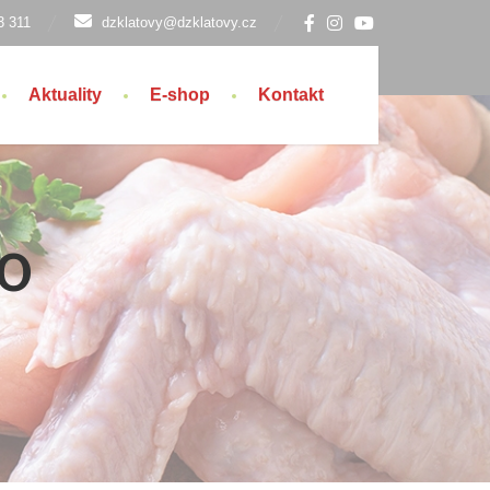
3 311
dzklatovy@dzklatovy.cz
Aktuality
E-shop
Kontakt
O