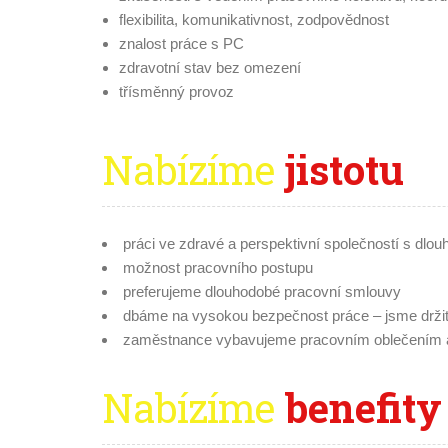
flexibilita, komunikativnost, zodpovědnost
znalost práce s PC
zdravotní stav bez omezení
třísměnný provoz
Nabízíme
jistotu
práci ve zdravé a perspektivní společností s dlouh
možnost pracovního postupu
preferujeme dlouhodobé pracovní smlouvy
dbáme na vysokou bezpečnost práce – jsme držitel
zaměstnance vybavujeme pracovním oblečením a 
Nabízíme
benefity