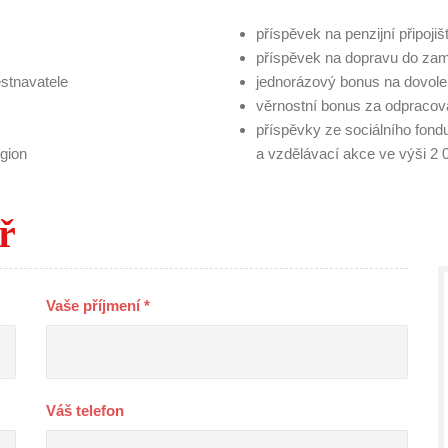
příspěvek na penzijní připojišt
příspěvek na dopravu do zamě
ěstnavatele
jednorázový bonus na dovole
věrnostní bonus za odpracov
příspěvky ze sociálního fond
gion
a vzdělávací akce ve výši 
̌
Vaše příjmení *
Váš telefon