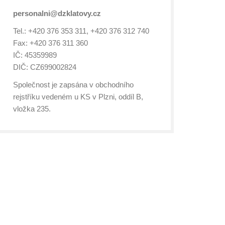
personalni@dzklatovy.cz
Tel.: +420 376 353 311, +420 376 312 740
Fax: +420 376 311 360
IČ: 45359989
DIČ: CZ699002824
Společnost je zapsána v obchodního
rejstříku vedeném u KS v Plzni, oddíl B,
vložka 235.