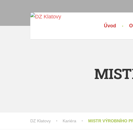
Úvod
O
MIST
DZ Klatovy
Kariéra
MISTR VÝROBNÍHO 