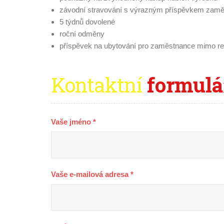
závodní stravování s výrazným příspěvkem zam
5 týdnů dovolené
roční odměny
příspěvek na ubytování pro zaměstnance mimo re
Kontaktní
formulár
Vaše jméno *
Vaše e-mailová adresa *