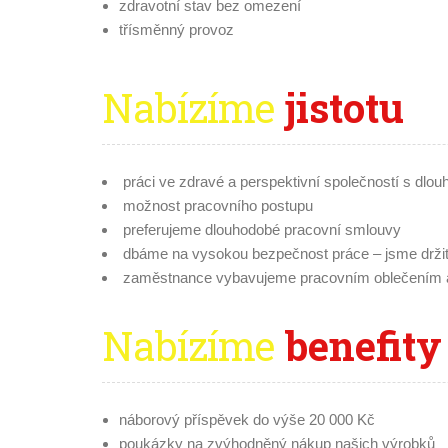
zdravotní stav bez omezení
třísměnný provoz
Nabízíme
jistotu
práci ve zdravé a perspektivní společností s dlouh
možnost pracovního postupu
preferujeme dlouhodobé pracovní smlouvy
dbáme na vysokou bezpečnost práce – jsme držitel
zaměstnance vybavujeme pracovním oblečením a 
Nabízíme
benefity
náborový příspěvek do výše 20 000 Kč
poukázky na zvýhodněný nákup našich výrobků