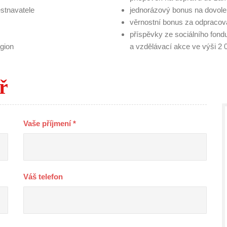
ěstnavatele
jednorázový bonus na dovole
věrnostní bonus za odpracov
příspěvky ze sociálního fond
gion
a vzdělávací akce ve výši 
̌
Vaše příjmení *
Váš telefon