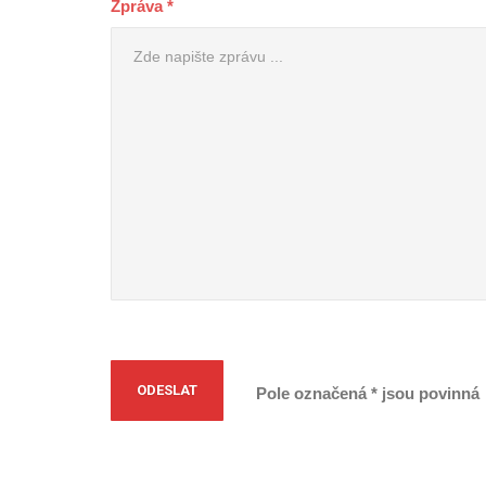
Zpráva *
Pole označená * jsou povinná