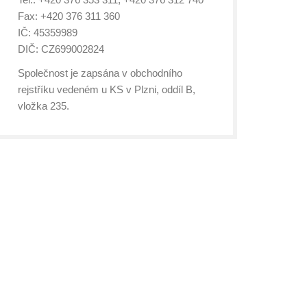
Fax: +420 376 311 360
IČ: 45359989
DIČ: CZ699002824
Společnost je zapsána v obchodního
rejstříku vedeném u KS v Plzni, oddíl B,
vložka 235.