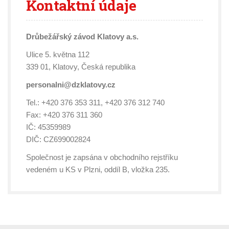
Kontaktní
údaje
Drůbežářský závod Klatovy a.s.
Ulice 5. května 112
339 01, Klatovy, Česká republika
personalni@dzklatovy.cz
Tel.: +420 376 353 311, +420 376 312 740
Fax: +420 376 311 360
IČ: 45359989
DIČ: CZ699002824
Společnost je zapsána v obchodního rejstříku
vedeném u KS v Plzni, oddíl B, vložka 235.