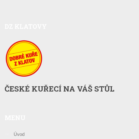
DZ
KLATOVY
ČESKÉ KUŘECÍ NA VÁŠ STŮL
MENU
Úvod