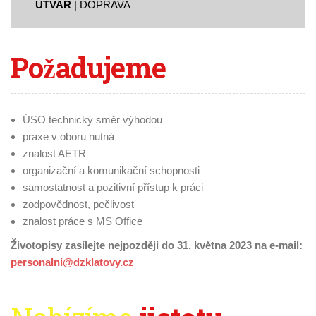
ÚTVAR
| DOPRAVA
Požadujeme
ÚSO technický směr výhodou
praxe v oboru nutná
znalost AETR
organizační a komunikační schopnosti
samostatnost a pozitivní přístup k práci
zodpovědnost, pečlivost
znalost práce s MS Office
Životopisy
zasílejte nejpozději do 31. května 2023 na e-mail:
personalni@dzklatovy.cz