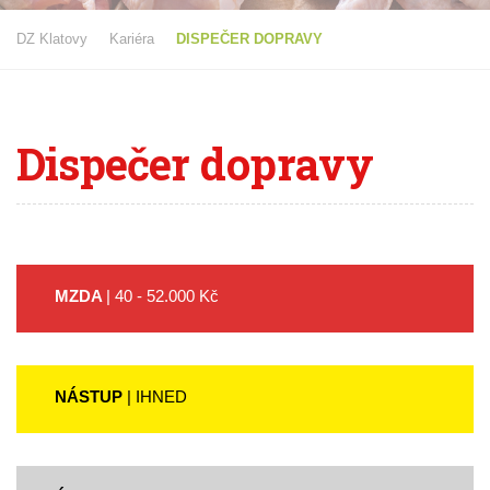
DZ Klatovy
Kariéra
DISPEČER DOPRAVY
Dispečer
dopravy
MZDA
| 40 - 52.000 Kč
NÁSTUP
| IHNED