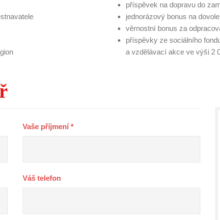
příspěvek na dopravu do zamě
ěstnavatele
jednorázový bonus na dovole
věrnostní bonus za odpracov
příspěvky ze sociálního fond
gion
a vzdělávací akce ve výši 
̌
Vaše příjmení *
Váš telefon