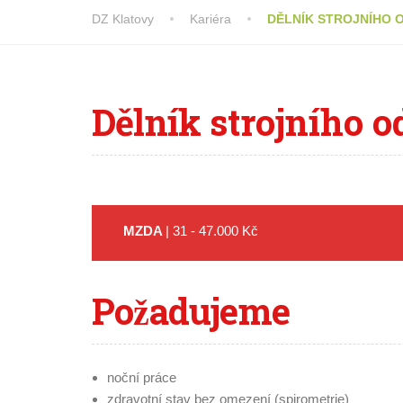
DZ Klatovy
Kariéra
DĚLNÍK STROJNÍHO 
Dělník
strojního 
MZDA
| 31 - 47.000 Kč
Požadujeme
noční práce
zdravotní stav bez omezení (spirometrie)