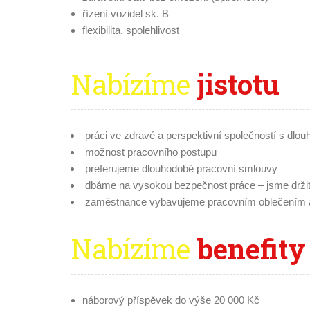
řízení vozidel sk. B
flexibilita, spolehlivost
Nabízíme
jistotu
práci ve zdravé a perspektivní společností s dlouh
možnost pracovního postupu
preferujeme dlouhodobé pracovní smlouvy
dbáme na vysokou bezpečnost práce – jsme držitel
zaměstnance vybavujeme pracovním oblečením a 
Nabízíme
benefity
náborový příspěvek do výše 20 000 Kč