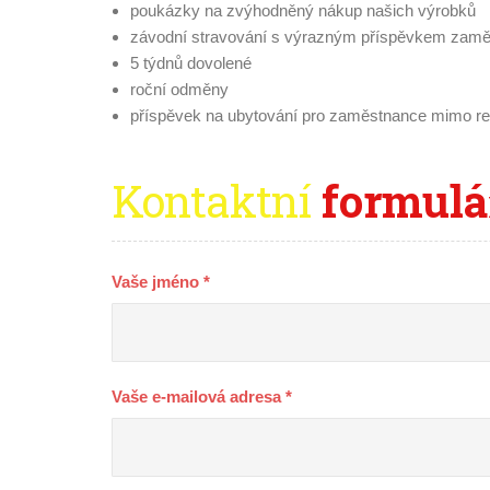
poukázky na zvýhodněný nákup našich výrobků
závodní stravování s výrazným příspěvkem zam
5 týdnů dovolené
roční odměny
příspěvek na ubytování pro zaměstnance mimo re
Kontaktní
formulár
Vaše jméno *
Vaše e-mailová adresa *