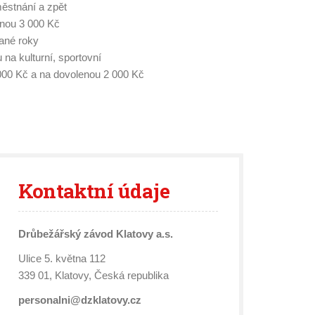
stnání a zpět
nou 3 000 Kč
ané roky
u na kulturní, sportovní
2 000 Kč a na dovolenou 2 000 Kč
Kontaktní
údaje
Drůbežářský závod Klatovy a.s.
Ulice 5. května 112
339 01, Klatovy, Česká republika
personalni@dzklatovy.cz