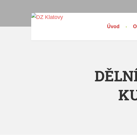
Úvod
O
DĚLN
KU