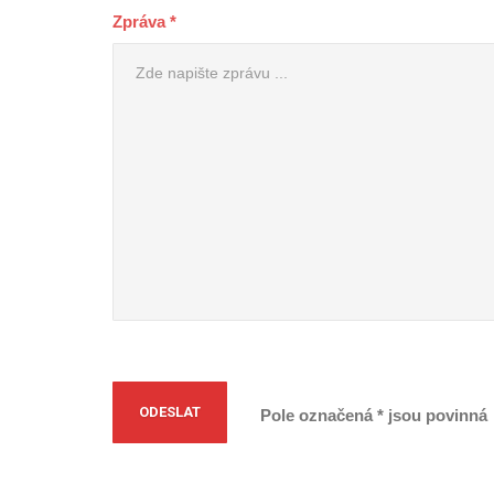
Zpráva *
Pole označená * jsou povinná