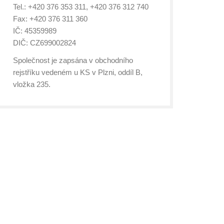
Tel.: +420 376 353 311, +420 376 312 740
Fax: +420 376 311 360
IČ: 45359989
DIČ: CZ699002824
Společnost je zapsána v obchodního
rejstříku vedeném u KS v Plzni, oddíl B,
vložka 235.